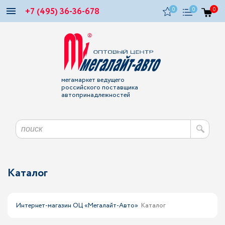
+7 (495) 36-36-678
0
0
0
мегамаркет ведущего
российского поставщика
автопринадлежностей
Каталог
Интернет-магазин ОЦ «Мегалайт-Авто»
Каталог