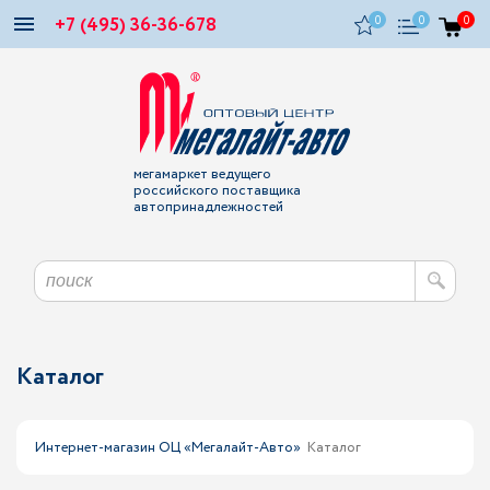
+7 (495) 36-36-678
0
0
0
мегамаркет ведущего
российского поставщика
автопринадлежностей
Каталог
Интернет-магазин ОЦ «Мегалайт-Авто»
Каталог