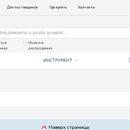
Для поставщиков
Где купить
Контакты
ть в
Искать в
нках
распродажах
ИНСТРУМЕНТ
Наверх страницы