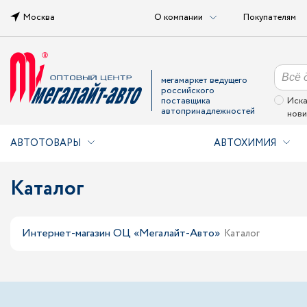
Москва
О компании
Покупателям
мегамаркет ведущего
российского
поставщика
Иска
автопринадлежностей
нови
АВТОТОВАРЫ
АВТОХИМИЯ
Каталог
Интернет-магазин ОЦ «Мегалайт-Авто»
Каталог