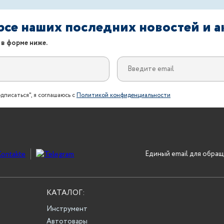
урсе наших последних новостей и 
 в форме ниже.
дписаться", я соглашаюсь с
Политикой конфиденциальности
Единый email для обращ
КАТАЛОГ:
Инструмент
Автотовары