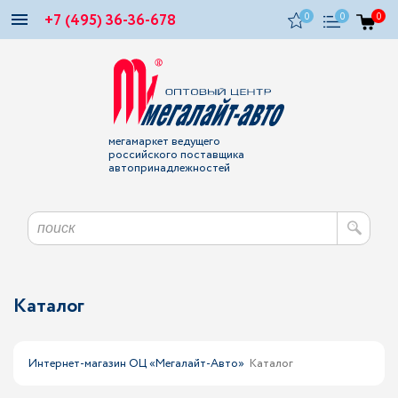
+7 (495) 36-36-678
0
0
0
мегамаркет ведущего
российского поставщика
автопринадлежностей
Каталог
Интернет-магазин ОЦ «Мегалайт-Авто»
Каталог