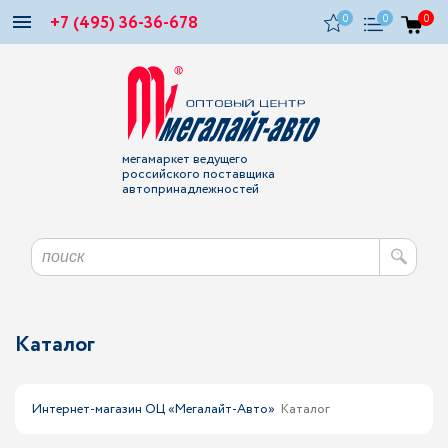
+7 (495) 36-36-678
0
0
0
мегамаркет ведущего
российского поставщика
автопринадлежностей
Каталог
Интернет-магазин ОЦ «Мегалайт-Авто»
Каталог