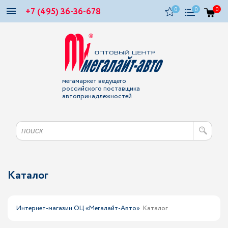
+7 (495) 36-36-678
0
0
0
мегамаркет ведущего
российского поставщика
автопринадлежностей
Каталог
Интернет-магазин ОЦ «Мегалайт-Авто»
Каталог