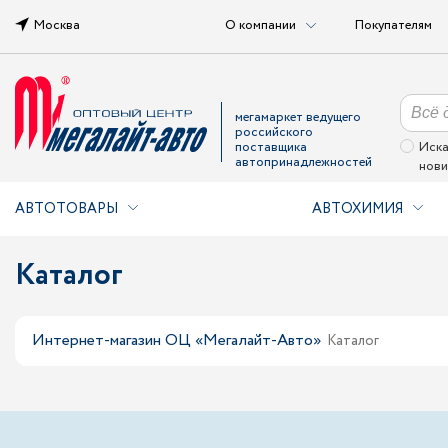
Москва
О компании
Покупателям
мегамаркет ведущего
российского
поставщика
Иска
автопринадлежностей
нови
АВТОТОВАРЫ
АВТОХИМИЯ
Каталог
Интернет-магазин ОЦ «Мегалайт-Авто»
Каталог