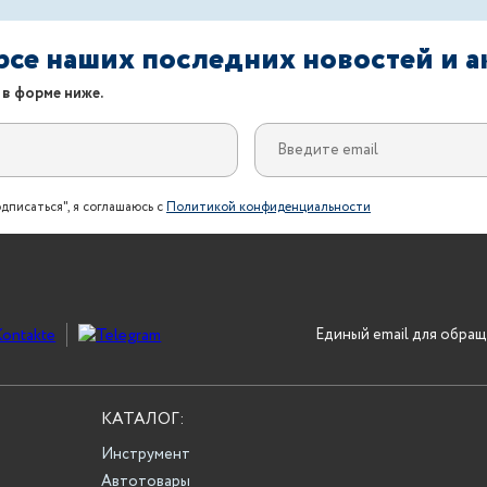
урсе наших последних новостей и 
 в форме ниже.
дписаться", я соглашаюсь с
Политикой конфиденциальности
Единый email для обращ
КАТАЛОГ:
Инструмент
Автотовары