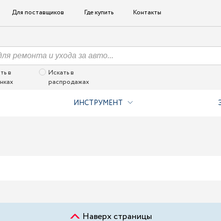
Для поставщиков
Где купить
Контакты
ть в
Искать в
нках
распродажах
ИНСТРУМЕНТ
Наверх страницы