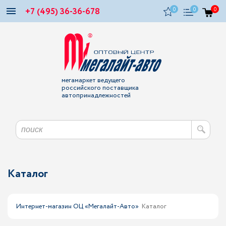
+7 (495) 36-36-678
0
0
0
мегамаркет ведущего
российского поставщика
автопринадлежностей
Каталог
Интернет-магазин ОЦ «Мегалайт-Авто»
Каталог