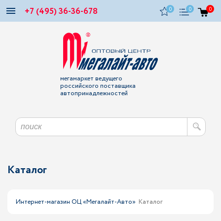
+7 (495) 36-36-678
0
0
0
мегамаркет ведущего
российского поставщика
автопринадлежностей
Каталог
Интернет-магазин ОЦ «Мегалайт-Авто»
Каталог