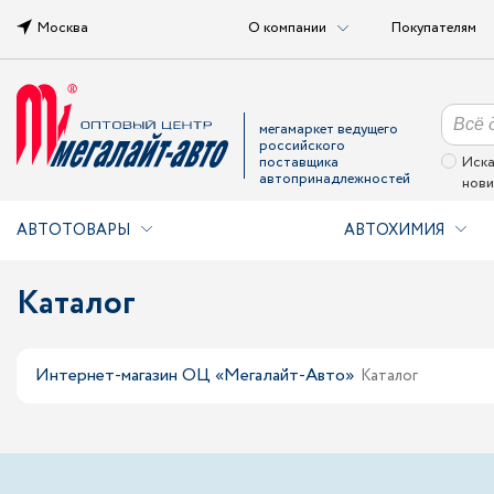
Москва
О компании
Покупателям
мегамаркет ведущего
российского
поставщика
Иска
автопринадлежностей
нови
АВТОТОВАРЫ
АВТОХИМИЯ
Каталог
Интернет-магазин ОЦ «Мегалайт-Авто»
Каталог