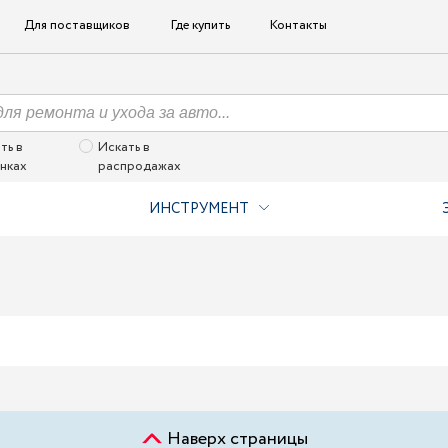
Для поставщиков
Где купить
Контакты
ть в
Искать в
нках
распродажах
ИНСТРУМЕНТ
Наверх страницы