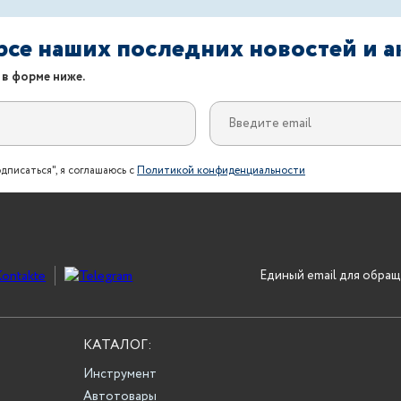
урсе наших последних новостей и 
 в форме ниже.
дписаться", я соглашаюсь с
Политикой конфиденциальности
Единый email для обращ
КАТАЛОГ:
Инструмент
Автотовары