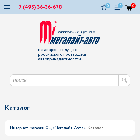
+7 (495) 36-36-678
0
0
0
мегамаркет ведущего
российского поставщика
автопринадлежностей
Каталог
Интернет-магазин ОЦ «Мегалайт-Авто»
Каталог