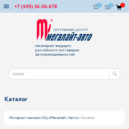
+7 (495) 36-36-678
0
0
0
мегамаркет ведущего
российского поставщика
автопринадлежностей
Каталог
Интернет-магазин ОЦ «Мегалайт-Авто»
Каталог