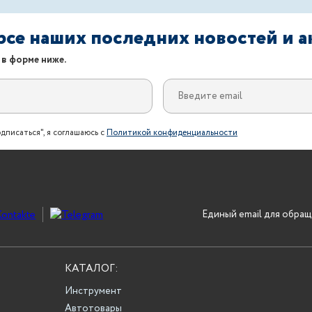
урсе наших последних новостей и 
 в форме ниже.
дписаться", я соглашаюсь с
Политикой конфиденциальности
Единый email для обращ
КАТАЛОГ:
Инструмент
Автотовары