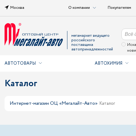
Москва
О компании
Покупателям
мегамаркет ведущего
российского
поставщика
Иска
автопринадлежностей
нови
АВТОТОВАРЫ
АВТОХИМИЯ
Каталог
Интернет-магазин ОЦ «Мегалайт-Авто»
Каталог