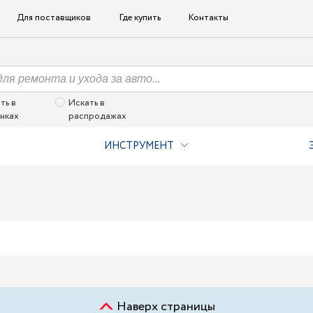
Для поставщиков
Где купить
Контакты
ть в
Искать в
нках
распродажах
ИНСТРУМЕНТ
Наверх страницы