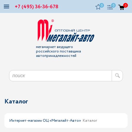
+7 (495) 36-36-678
0
0
0
мегамаркет ведущего
российского поставщика
автопринадлежностей
Каталог
Интернет-магазин ОЦ «Мегалайт-Авто»
Каталог