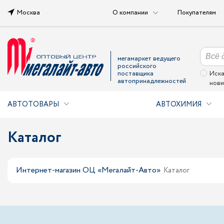
Москва
О компании
Покупателям
мегамаркет ведущего
российского
поставщика
Иска
автопринадлежностей
нови
АВТОТОВАРЫ
АВТОХИМИЯ
Каталог
Интернет-магазин ОЦ «Мегалайт-Авто»
Каталог