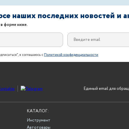
урсе наших последних новостей и 
 в форме ниже.
дписаться", я соглашаюсь с
Политикой конфиденциальности
Единый email для обращ
КАТАЛОГ:
Инструмент
Автотовары