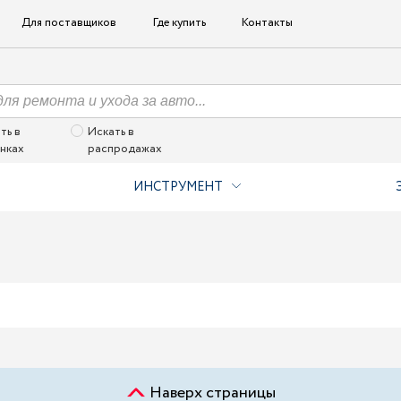
Для поставщиков
Где купить
Контакты
ть в
Искать в
нках
распродажах
ИНСТРУМЕНТ
Наверх страницы