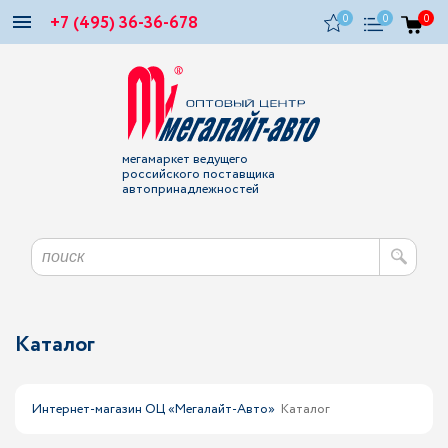
+7 (495) 36-36-678
0
0
0
мегамаркет ведущего
российского поставщика
автопринадлежностей
Каталог
Интернет-магазин ОЦ «Мегалайт-Авто»
Каталог