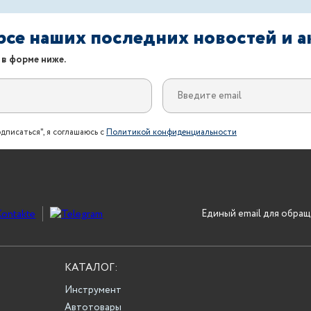
урсе наших последних новостей и 
 в форме ниже.
дписаться", я соглашаюсь с
Политикой конфиденциальности
Единый email для обращ
КАТАЛОГ:
Инструмент
Автотовары