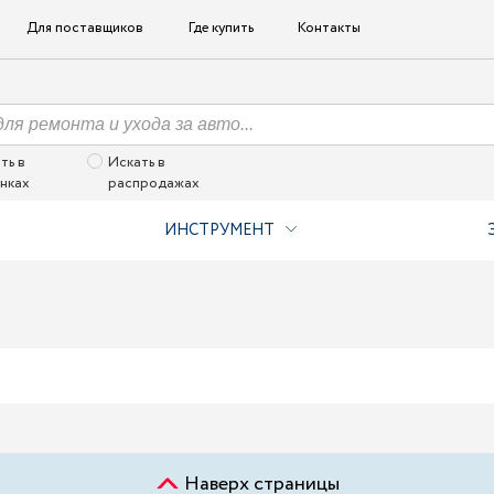
Для поставщиков
Где купить
Контакты
ть в
Искать в
нках
распродажах
ИНСТРУМЕНТ
Наверх страницы