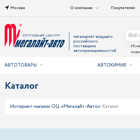
Москва
О компании
Покупателям
мегамаркет ведущего
российского
поставщика
Иска
автопринадлежностей
нови
АВТОТОВАРЫ
АВТОХИМИЯ
Каталог
Интернет-магазин ОЦ «Мегалайт-Авто»
Каталог