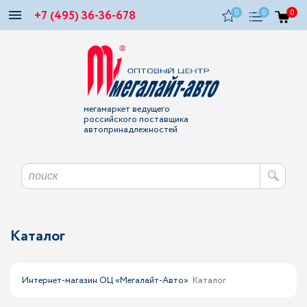
+7 (495) 36-36-678
0
0
0
мегамаркет ведущего
российского поставщика
автопринадлежностей
Каталог
Интернет-магазин ОЦ «Мегалайт-Авто»
Каталог