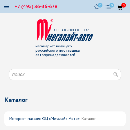
+7 (495) 36-36-678
0
0
0
мегамаркет ведущего
российского поставщика
автопринадлежностей
Каталог
Интернет-магазин ОЦ «Мегалайт-Авто»
Каталог