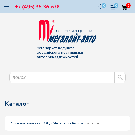
+7 (495) 36-36-678
0
0
0
мегамаркет ведущего
российского поставщика
автопринадлежностей
Каталог
Интернет-магазин ОЦ «Мегалайт-Авто»
Каталог