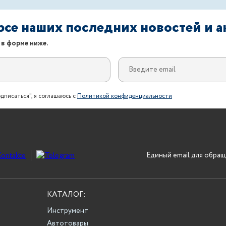
урсе наших последних новостей и 
 в форме ниже.
дписаться", я соглашаюсь с
Политикой конфиденциальности
Единый email для обращ
КАТАЛОГ:
Инструмент
Автотовары