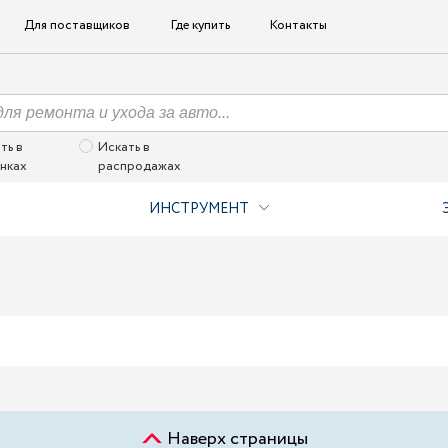
Для поставщиков
Где купить
Контакты
ть в
Искать в
нках
распродажах
ИНСТРУМЕНТ
Наверх страницы