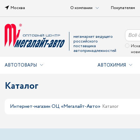
Москва
О компании
Покупателям
мегамаркет ведущего
российского
поставщика
Иска
автопринадлежностей
нови
АВТОТОВАРЫ
АВТОХИМИЯ
Каталог
Интернет-магазин ОЦ «Мегалайт-Авто»
Каталог