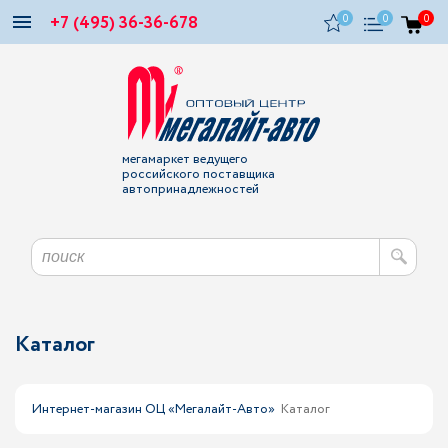
+7 (495) 36-36-678
0
0
0
мегамаркет ведущего
российского поставщика
автопринадлежностей
Каталог
Интернет-магазин ОЦ «Мегалайт-Авто»
Каталог