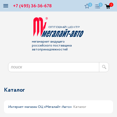
+7 (495) 36-36-678
0
0
0
мегамаркет ведущего
российского поставщика
автопринадлежностей
Каталог
Интернет-магазин ОЦ «Мегалайт-Авто»
Каталог