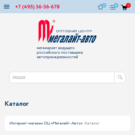
+7 (495) 36-36-678
0
0
0
мегамаркет ведущего
российского поставщика
автопринадлежностей
Каталог
Интернет-магазин ОЦ «Мегалайт-Авто»
Каталог