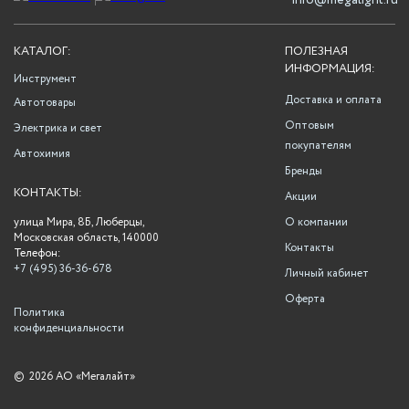
info@megalight.ru
КАТАЛОГ:
ПОЛЕЗНАЯ
ИНФОРМАЦИЯ:
Инструмент
Доставка и оплата
Автотовары
Оптовым
Электрика и свет
покупателям
Автохимия
Бренды
КОНТАКТЫ:
Акции
улица Мира, 8Б, Люберцы,
О компании
Московская область, 140000
Контакты
Телефон:
+7 (495) 36-36-678
Личный кабинет
Оферта
Политика
конфиденциальности
©
2026 АО «Мегалайт»