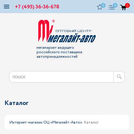
+7 (495) 36-36-678
0
0
0
мегамаркет ведущего
российского поставщика
автопринадлежностей
Каталог
Интернет-магазин ОЦ «Мегалайт-Авто»
Каталог