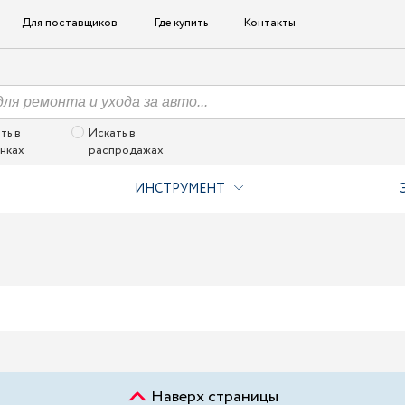
Для поставщиков
Где купить
Контакты
ть в
Искать в
нках
распродажах
ИНСТРУМЕНТ
Наверх страницы