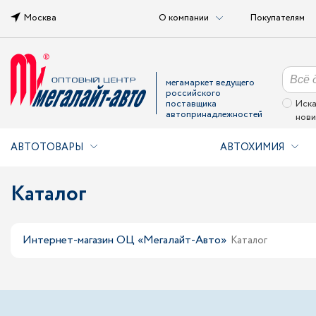
Москва
О компании
Покупателям
мегамаркет ведущего
российского
поставщика
Иска
автопринадлежностей
нови
АВТОТОВАРЫ
АВТОХИМИЯ
Каталог
Интернет-магазин ОЦ «Мегалайт-Авто»
Каталог