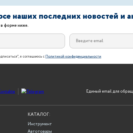
урсе наших последних новостей и 
 в форме ниже.
дписаться", я соглашаюсь с
Политикой конфиденциальности
Единый email для обращ
КАТАЛОГ:
Инструмент
Автотовары