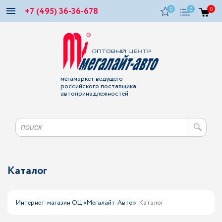
+7 (495) 36-36-678
0
0
0
мегамаркет ведущего
российского поставщика
автопринадлежностей
Каталог
Интернет-магазин ОЦ «Мегалайт-Авто»
Каталог