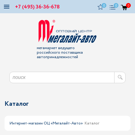
+7 (495) 36-36-678
0
0
0
мегамаркет ведущего
российского поставщика
автопринадлежностей
Каталог
Интернет-магазин ОЦ «Мегалайт-Авто»
Каталог