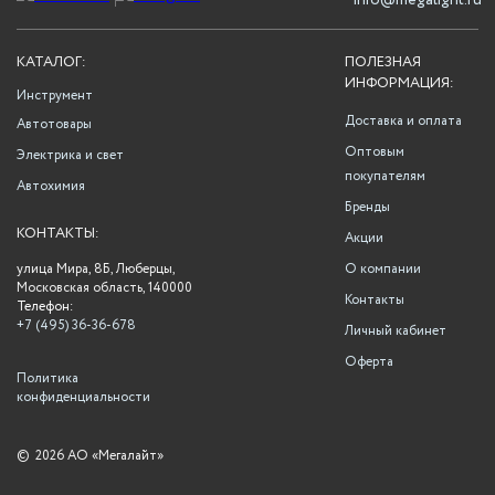
info@megalight.ru
КАТАЛОГ:
ПОЛЕЗНАЯ
ИНФОРМАЦИЯ:
Инструмент
Доставка и оплата
Автотовары
Оптовым
Электрика и свет
покупателям
Автохимия
Бренды
КОНТАКТЫ:
Акции
улица Мира, 8Б, Люберцы,
О компании
Московская область, 140000
Контакты
Телефон:
+7 (495) 36-36-678
Личный кабинет
Оферта
Политика
конфиденциальности
©
2026 АО «Мегалайт»